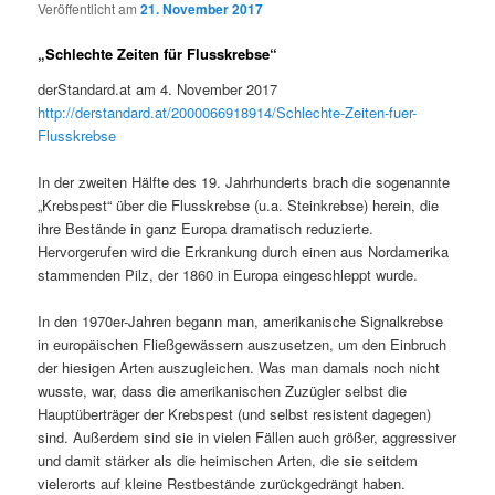
Veröffentlicht am
21. November 2017
„Schlechte Zeiten für Flusskrebse“
derStandard.at am 4. November 2017
http://derstandard.at/2000066918914/Schlechte-Zeiten-fuer-
Flusskrebse
In der zweiten Hälfte des 19. Jahrhunderts brach die sogenannte
„Krebspest“ über die Flusskrebse (u.a. Steinkrebse) herein, die
ihre Bestände in ganz Europa dramatisch reduzierte.
Hervorgerufen wird die Erkrankung durch einen aus Nordamerika
stammenden Pilz, der 1860 in Europa eingeschleppt wurde.
In den 1970er-Jahren begann man, amerikanische Signalkrebse
in europäischen Fließgewässern auszusetzen, um den Einbruch
der hiesigen Arten auszugleichen. Was man damals noch nicht
wusste, war, dass die amerikanischen Zuzügler selbst die
Hauptüberträger der Krebspest (und selbst resistent dagegen)
sind. Außerdem sind sie in vielen Fällen auch größer, aggressiver
und damit stärker als die heimischen Arten, die sie seitdem
vielerorts auf kleine Restbestände zurückgedrängt haben.