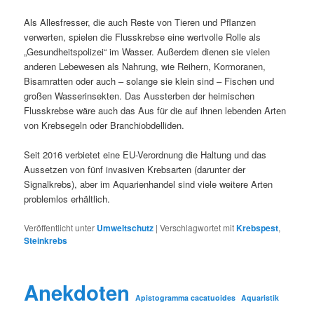
Als Allesfresser, die auch Reste von Tieren und Pflanzen
verwerten, spielen die Flusskrebse eine wertvolle Rolle als
„Gesundheitspolizei“ im Wasser. Außerdem dienen sie vielen
anderen Lebewesen als Nahrung, wie Reihern, Kormoranen,
Bisamratten oder auch – solange sie klein sind – Fischen und
großen Wasserinsekten. Das Aussterben der heimischen
Flusskrebse wäre auch das Aus für die auf ihnen lebenden Arten
von Krebsegeln oder Branchiobdelliden.
Seit 2016 verbietet eine EU-Verordnung die Haltung und das
Aussetzen von fünf invasiven Krebsarten (darunter der
Signalkrebs), aber im Aquarienhandel sind viele weitere Arten
problemlos erhältlich.
Veröffentlicht unter
Umweltschutz
|
Verschlagwortet mit
Krebspest
,
Steinkrebs
Anekdoten
Apistogramma cacatuoides
Aquaristik