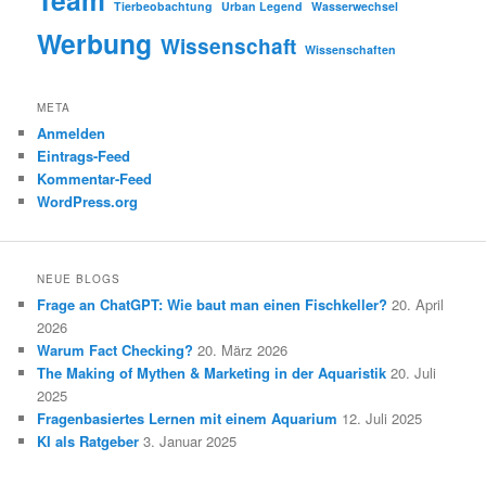
Tierbeobachtung
Urban Legend
Wasserwechsel
Werbung
Wissenschaft
Wissenschaften
META
Anmelden
Eintrags-Feed
Kommentar-Feed
WordPress.org
NEUE BLOGS
Frage an ChatGPT: Wie baut man einen Fischkeller?
20. April
2026
Warum Fact Checking?
20. März 2026
The Making of Mythen & Marketing in der Aquaristik
20. Juli
2025
Fragenbasiertes Lernen mit einem Aquarium
12. Juli 2025
KI als Ratgeber
3. Januar 2025