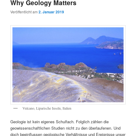
Why Geology Matters
Veröffentlicht am
2. Januar 2019
Vulcano, Liparische Inseln, Italien
Geologie ist kein eigenes Schulfach. Folglich zählen die
geowissenschaftlichen Studien nicht zu den überlaufenen. Und
doch beeinflussen geologische Verhältnisse und Ereignisse unser