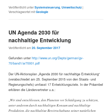
Veröffentlicht unter
Systemsteuerung
,
Umweltschutz
|
Verschlagwortet mit
Geologie
UN Agenda 2030 für
nachhaltige Entwicklung
Veröffentlicht am
20. September 2017
Gefunden unter
http://www.un.org/Depts/german/gv-
70/band1/ar70001.pdf
Der UN-Aktionsplan „Agenda 2030 für nachhaltige Entwicklung“
(verabschiedet am 25. September 2015 von den Staats- und
Regierungschefs) umfasst 17 Entwicklungsziele. In der Präambel
erklären die Ländervertreter u.a.:
„Wir sind entschlossen, den Planeten vor Schädigung zu schützen,
unter anderem durch nachhaltigen Konsum und nachhaltige
Produktion, die nachhaltige Bewirtschaftung seiner natürlichen