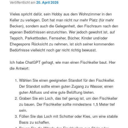
Veröffentlicht am
20. April 2026
Vieles spricht dafür, sein Hobby aus dem Wohnzimmer in den
Keller zu verlegen. Dort hat man nicht nur mehr Platz (für mehr
Becken), sondern auch die Gelegenheit, den Fischraum nach den
eigenen Bedürfnissen einzurichten. Wer jedoch gewohnt ist, auf
Teppich, Parkettboden, Fernseher, Bücher, Kinder und/oder
Ehegespons Rücksicht zu nehmen, ist sich seiner kommenden
Bedürfnisse vielleicht noch gar nicht richtig bewusst.
Ich habe ChatGPT gefragt, wie man einen Fischkeller baut. Hier
die Antwort:
Wählen Sie einen geeigneten Standort für den Fischkeller.
Der Standort sollte einen guten Zugang zu Wasser, einen
guten Abfluss und eine gute Belüftung bieten.
Graben Sie ein Loch, das tief genug ist, um den Fischkeller
zu bauen. Der Fischkeller sollte mindestens 1,5 Meter tief
sein.
Füllen Sie das Loch mit Schotter oder Kies, um eine stabile
Basis zu schaffen.