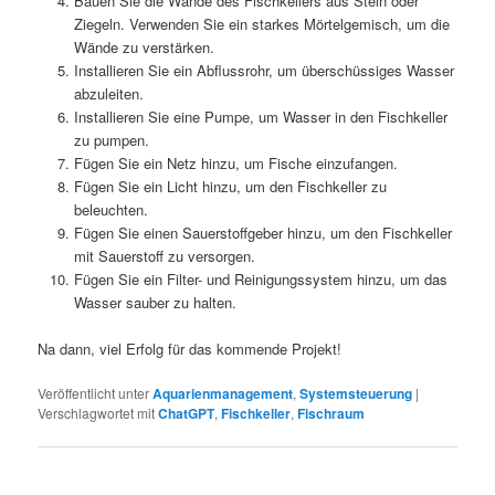
Bauen Sie die Wände des Fischkellers aus Stein oder
Ziegeln. Verwenden Sie ein starkes Mörtelgemisch, um die
Wände zu verstärken.
Installieren Sie ein Abflussrohr, um überschüssiges Wasser
abzuleiten.
Installieren Sie eine Pumpe, um Wasser in den Fischkeller
zu pumpen.
Fügen Sie ein Netz hinzu, um Fische einzufangen.
Fügen Sie ein Licht hinzu, um den Fischkeller zu
beleuchten.
Fügen Sie einen Sauerstoffgeber hinzu, um den Fischkeller
mit Sauerstoff zu versorgen.
Fügen Sie ein Filter- und Reinigungssystem hinzu, um das
Wasser sauber zu halten.
Na dann, viel Erfolg für das kommende Projekt!
Veröffentlicht unter
Aquarienmanagement
,
Systemsteuerung
|
Verschlagwortet mit
ChatGPT
,
Fischkeller
,
Fischraum