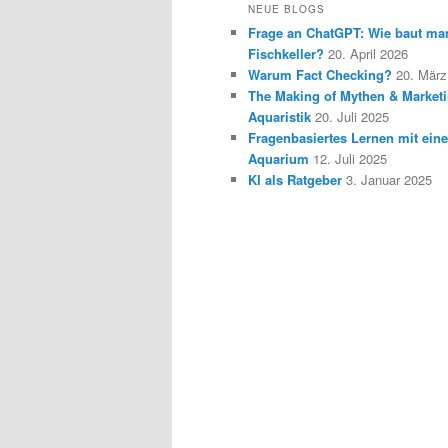
NEUE BLOGS
Frage an ChatGPT: Wie baut ma
Fischkeller?
20. April 2026
Warum Fact Checking?
20. März
The Making of Mythen & Marketi
Aquaristik
20. Juli 2025
Fragenbasiertes Lernen mit ein
Aquarium
12. Juli 2025
KI als Ratgeber
3. Januar 2025