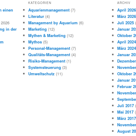
KATEGORIEN
ARCHIV
n einen
Aquarienmanagement
(7)
April 2026
Literatur
(4)
März 2026
 2026
Management by Aquarium
(6)
Juli 2025
(
ng in der
Marketing
(12)
Januar 20
Mythen & Marketing
(12)
Oktober 2
em
Mythos
(5)
April 2024
Personal-Management
(7)
März 2024
Qualitäts-Management
(4)
Januar 20
Risiko-Management
(1)
Dezember
Systemsteuerung
(3)
November
Umweltschutz
(11)
Oktober 2
Januar 20
Februar 2
November
Septembe
Juli 2017
(
Mai 2017
(
März 2017
November
August 2