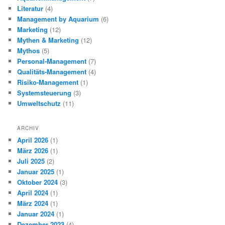
Literatur
(4)
Management by Aquarium
(6)
Marketing
(12)
Mythen & Marketing
(12)
Mythos
(5)
Personal-Management
(7)
Qualitäts-Management
(4)
Risiko-Management
(1)
Systemsteuerung
(3)
Umweltschutz
(11)
ARCHIV
April 2026
(1)
März 2026
(1)
Juli 2025
(2)
Januar 2025
(1)
Oktober 2024
(3)
April 2024
(1)
März 2024
(1)
Januar 2024
(1)
Dezember 2023
(4)