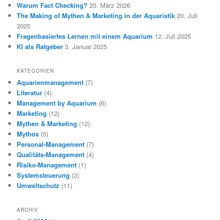
Warum Fact Checking?
20. März 2026
The Making of Mythen & Marketing in der Aquaristik
20. Juli
2025
Fragenbasiertes Lernen mit einem Aquarium
12. Juli 2025
KI als Ratgeber
3. Januar 2025
KATEGORIEN
Aquarienmanagement
(7)
Literatur
(4)
Management by Aquarium
(6)
Marketing
(12)
Mythen & Marketing
(12)
Mythos
(5)
Personal-Management
(7)
Qualitäts-Management
(4)
Risiko-Management
(1)
Systemsteuerung
(3)
Umweltschutz
(11)
ARCHIV