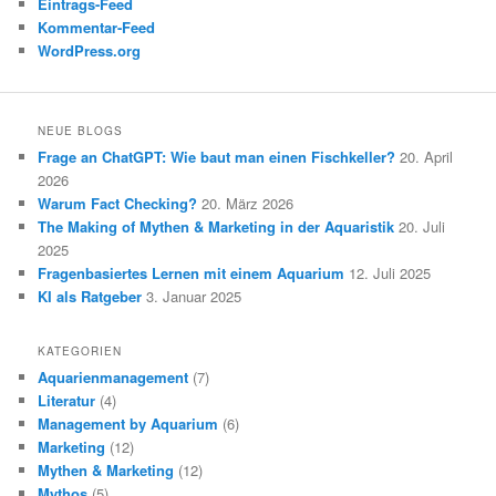
Eintrags-Feed
Kommentar-Feed
WordPress.org
NEUE BLOGS
Frage an ChatGPT: Wie baut man einen Fischkeller?
20. April
2026
Warum Fact Checking?
20. März 2026
The Making of Mythen & Marketing in der Aquaristik
20. Juli
2025
Fragenbasiertes Lernen mit einem Aquarium
12. Juli 2025
KI als Ratgeber
3. Januar 2025
KATEGORIEN
Aquarienmanagement
(7)
Literatur
(4)
Management by Aquarium
(6)
Marketing
(12)
Mythen & Marketing
(12)
Mythos
(5)