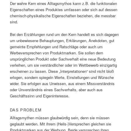
Der wahre Kern eines Alltagsmythos kann z.B. die funktionalen
Eigenschaften eines Produktes umfassen oder sich auf dessen
chemisch-physikalische Eigenschaften beziehen, die messbar
sind.
Bei den Erzählungen rund um den Kern handelt es sich dagegen
um unbewiesene Behauptungen, Erklärungen, Anekdoten, gut
gemeinte Empfehlungen und Ratschläge oder auch um
Werbeversprechen von Produktmarken. Sie sollen dem
ursprünglichen Produkt oder Sachverhalt eine neue Bedeutung
verleihen, um sie verständlicher oder im Wettbewerb einzigartig
erscheinen zu lassen. Diese „Interpretationen“ sind nicht bloß
erlogen, sondern spiegeln Werte, Einstellungen und Wünsche
wider. Sie erfolgen aus Unwissen, aus einem Missverständnis
oder Unverständnis eines Sachverhalts, aber auch aus
Geschäftssinn und Eigeninteresse.
DAS PROBLEM
Alltagsmythen müssen glaubwürdig sein, denn sie müssen
geglaubt werden. Mit ihrem (Heils-)Versprechen gleichen sie
Produktmarken aus der Werbung. Beide versprechen ihren