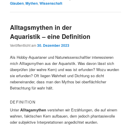
Glauben
,
Mythen
,
Wissenschaft
Alltagsmythen in der
Aquaristik – eine Definition
Veröffentlicht am
30. Dezember 2023
Als Hobby-Aquarianer und Naturwissenschaftler interessieren
mich Alltagsmythen aus der Aquaristik. Was davon lässt sich
überprüfen (der wahre Kern) und was ist erfunden? Wozu wurden
sie erfunden? Oft liegen Wahrheit und Dichtung so dicht
nebeneinander, dass man den Mythos bei oberflächlicher
Betrachtung für wahr hält.
DEFINITION
Unter
Alltagsmythen
verstehen wir Erzählungen, die auf einem
wahren, faktischen Kern aufbauen, dem jedoch phantasievolle
oder subjektive Interpretationen angedichtet wurden.