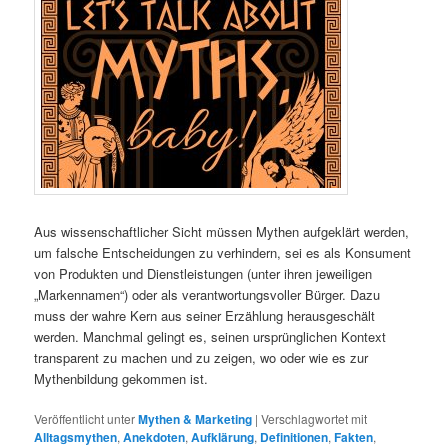
Aus wissenschaftlicher Sicht müssen Mythen aufgeklärt werden,
um falsche Entscheidungen zu verhindern, sei es als Konsument
von Produkten und Dienstleistungen (unter ihren jeweiligen
„Markennamen“) oder als verantwortungsvoller Bürger. Dazu
muss der wahre Kern aus seiner Erzählung herausgeschält
werden. Manchmal gelingt es, seinen ursprünglichen Kontext
transparent zu machen und zu zeigen, wo oder wie es zur
Mythenbildung gekommen ist.
Veröffentlicht unter
Mythen & Marketing
|
Verschlagwortet mit
Alltagsmythen
,
Anekdoten
,
Aufklärung
,
Definitionen
,
Fakten
,