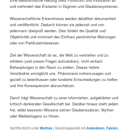
Eine selbstkritische Haltung treibt Fortschritt und Innovation an
und verhindert das Erstarren in Dogmen und Glaubenssystemen.
Wissenschaftliche Erkenntnisse werden detailliert dokumentiert
und veröffentlicht. Dadurch können sie jederzeit und von
jedermann überprüft werden. Dies fördert die Qualität und
Objektivität und minimiert den Einfluss persönlicher Meinungen
oder von Partikularinteressen.
Ziel der Wissenschaft ist es, die Welt zu verstehen und zu
erklären (und unsere Fragen aufzuklären), nicht einfach
Behauptungen in den Raum zu stellen. Dieses tiefere
Verständnis ermöglicht uns, Phänomene vorherzusagen und
gezielt zu beeinflussen oder fundierte Entscheidungen zu treffen
und ihre Konsequenzen abzuschätzen.
Damit trägt Wissenschaft zu einer informierten, aufgeklärten und
kritisch denkenden Gesellschaft bei. Darüber hinaus steht jedem
frei, wider besseren Wissens seinen Glaubenssätzen, Mythen
oder Werbeslogans zu frönen.
Veröffentlicht unter
Mythos
|
Verschlagwortet mit
Anekdoten
,
Fakten
,