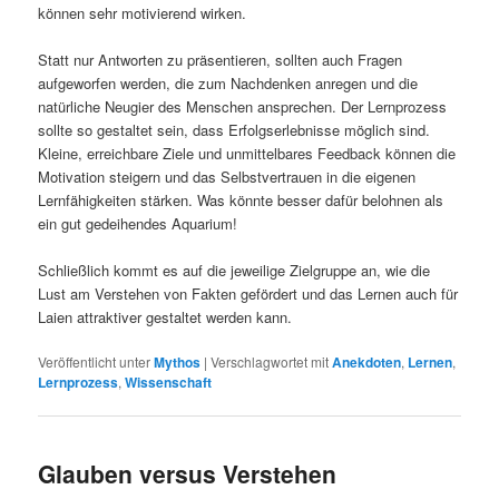
können sehr motivierend wirken.
Statt nur Antworten zu präsentieren, sollten auch Fragen
aufgeworfen werden, die zum Nachdenken anregen und die
natürliche Neugier des Menschen ansprechen. Der Lernprozess
sollte so gestaltet sein, dass Erfolgserlebnisse möglich sind.
Kleine, erreichbare Ziele und unmittelbares Feedback können die
Motivation steigern und das Selbstvertrauen in die eigenen
Lernfähigkeiten stärken. Was könnte besser dafür belohnen als
ein gut gedeihendes Aquarium!
Schließlich kommt es auf die jeweilige Zielgruppe an, wie die
Lust am Verstehen von Fakten gefördert und das Lernen auch für
Laien attraktiver gestaltet werden kann.
Veröffentlicht unter
Mythos
|
Verschlagwortet mit
Anekdoten
,
Lernen
,
Lernprozess
,
Wissenschaft
Glauben versus Verstehen