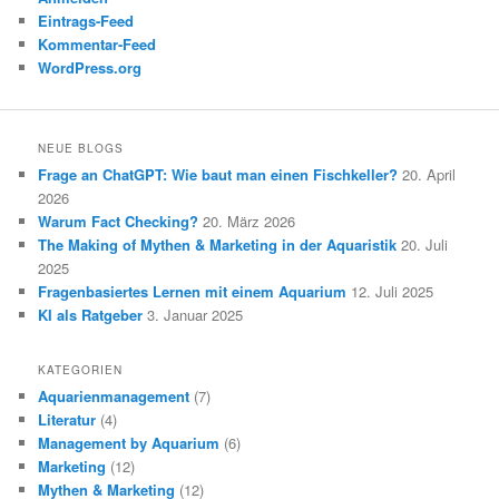
Eintrags-Feed
Kommentar-Feed
WordPress.org
NEUE BLOGS
Frage an ChatGPT: Wie baut man einen Fischkeller?
20. April
2026
Warum Fact Checking?
20. März 2026
The Making of Mythen & Marketing in der Aquaristik
20. Juli
2025
Fragenbasiertes Lernen mit einem Aquarium
12. Juli 2025
KI als Ratgeber
3. Januar 2025
KATEGORIEN
Aquarienmanagement
(7)
Literatur
(4)
Management by Aquarium
(6)
Marketing
(12)
Mythen & Marketing
(12)