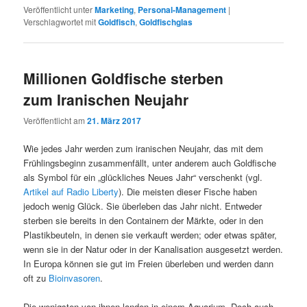
Veröffentlicht unter
Marketing
,
Personal-Management
|
Verschlagwortet mit
Goldfisch
,
Goldfischglas
Millionen Goldfische sterben
zum Iranischen Neujahr
Veröffentlicht am
21. März 2017
Wie jedes Jahr werden zum iranischen Neujahr, das mit dem
Frühlingsbeginn zusammenfällt, unter anderem auch Goldfische
als Symbol für ein „glückliches Neues Jahr“ verschenkt (vgl.
Artikel auf Radio Liberty
). Die meisten dieser Fische haben
jedoch wenig Glück. Sie überleben das Jahr nicht. Entweder
sterben sie bereits in den Containern der Märkte, oder in den
Plastikbeuteln, in denen sie verkauft werden; oder etwas später,
wenn sie in der Natur oder in der Kanalisation ausgesetzt werden.
In Europa können sie gut im Freien überleben und werden dann
oft zu
Bioinvasoren
.
Die wenigsten von ihnen landen in einem Aquarium. Doch auch