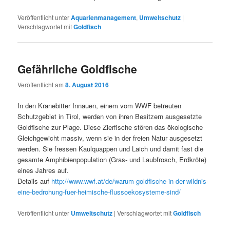
Veröffentlicht unter
Aquarienmanagement
,
Umweltschutz
|
Verschlagwortet mit
Goldfisch
Gefährliche Goldfische
Veröffentlicht am
8. August 2016
In den Kranebitter Innauen, einem vom WWF betreuten
Schutzgebiet in Tirol, werden von ihren Besitzern ausgesetzte
Goldfische zur Plage. Diese Zierfische stören das ökologische
Gleichgewicht massiv, wenn sie in der freien Natur ausgesetzt
werden. Sie fressen Kaulquappen und Laich und damit fast die
gesamte Amphibienpopulation (Gras- und Laubfrosch, Erdkröte)
eines Jahres auf.
Details auf
http://www.wwf.at/de/warum-goldfische-in-der-wildnis-
eine-bedrohung-fuer-heimische-flussoekosysteme-sind/
Veröffentlicht unter
Umweltschutz
|
Verschlagwortet mit
Goldfisch