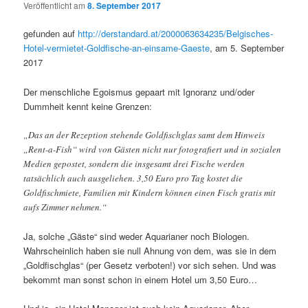
Veröffentlicht am
8. September 2017
gefunden auf
http://derstandard.at/2000063634235/Belgisches-
Hotel-vermietet-Goldfische-an-einsame-Gaeste
, am 5. September
2017
Der menschliche Egoismus gepaart mit Ignoranz und/oder
Dummheit kennt keine Grenzen:
„Das an der Rezeption stehende Goldfischglas samt dem Hinweis
„Rent-a-Fish“ wird von Gästen nicht nur fotografiert und in sozialen
Medien gepostet, sondern die insgesamt drei Fische werden
tatsächlich auch ausgeliehen. 3,50 Euro pro Tag kostet die
Goldfischmiete, Familien mit Kindern können einen Fisch gratis mit
aufs Zimmer nehmen.“
Ja, solche „Gäste“ sind weder Aquarianer noch Biologen.
Wahrscheinlich haben sie null Ahnung von dem, was sie in dem
„Goldfischglas“ (per Gesetz verboten!) vor sich sehen. Und was
bekommt man sonst schon in einem Hotel um 3,50 Euro…