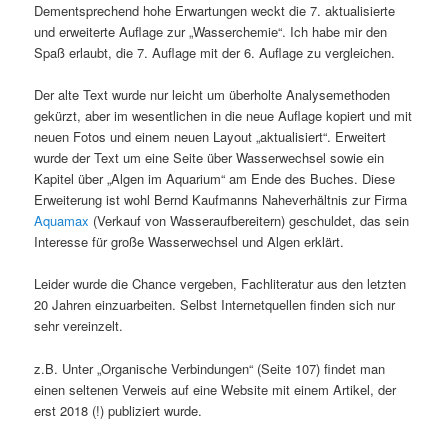
Dementsprechend hohe Erwartungen weckt die 7. aktualisierte
und erweiterte Auflage zur „Wasserchemie“. Ich habe mir den
Spaß erlaubt, die 7. Auflage mit der 6. Auflage zu vergleichen.
Der alte Text wurde nur leicht um überholte Analysemethoden
gekürzt, aber im wesentlichen in die neue Auflage kopiert und mit
neuen Fotos und einem neuen Layout „aktualisiert“. Erweitert
wurde der Text um eine Seite über Wasserwechsel sowie ein
Kapitel über „Algen im Aquarium“ am Ende des Buches. Diese
Erweiterung ist wohl Bernd Kaufmanns Naheverhältnis zur Firma
Aquamax
(Verkauf von Wasseraufbereitern) geschuldet, das sein
Interesse für große Wasserwechsel und Algen erklärt.
Leider wurde die Chance vergeben, Fachliteratur aus den letzten
20 Jahren einzuarbeiten. Selbst Internetquellen finden sich nur
sehr vereinzelt.
z.B. Unter „Organische Verbindungen“ (Seite 107) findet man
einen seltenen Verweis auf eine Website mit einem Artikel, der
erst 2018 (!) publiziert wurde.