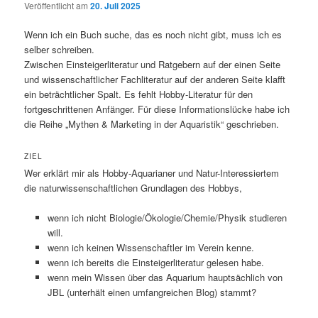
Veröffentlicht am
20. Juli 2025
Wenn ich ein Buch suche, das es noch nicht gibt, muss ich es
selber schreiben.
Zwischen Einsteigerliteratur und Ratgebern auf der einen Seite
und wissenschaftlicher Fachliteratur auf der anderen Seite klafft
ein beträchtlicher Spalt. Es fehlt Hobby-Literatur für den
fortgeschrittenen Anfänger. Für diese Informationslücke habe ich
die Reihe „Mythen & Marketing in der Aquaristik“ geschrieben.
ZIEL
Wer erklärt mir als Hobby-Aquarianer und Natur-Interessiertem
die naturwissenschaftlichen Grundlagen des Hobbys,
wenn ich nicht Biologie/Ökologie/Chemie/Physik studieren
will.
wenn ich keinen Wissenschaftler im Verein kenne.
wenn ich bereits die Einsteigerliteratur gelesen habe.
wenn mein Wissen über das Aquarium hauptsächlich von
JBL (unterhält einen umfangreichen Blog) stammt?