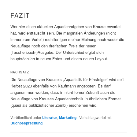
FAZIT
Wer hier einen aktuellen Aquarienratgeber von Krause erwartet
hat, wird enttäuscht sein. Die marginalen Änderungen (nicht
immer zum Vorteil) rechtfertigen meiner Meinung nach weder die
Neuauflage noch den dreifachen Preis der neuen
(Taschenbuch-)Ausgabe. Der Unterschied ergibt sich
hauptsächlich in neuen Fotos und einem neuen Layout.
NACHSATZ
Die Neuauflage von Krause’s „Aquaristik für Einsteiger“ wird seit
Herbst 2023 ebenfalls von Kaufmann angeboten. Es darf
angenommen werden, dass in nicht ferner Zukunft auch die
Neuauflage von Krauses Aquarientechnik in ähnlichem Format
(quasi als publizistischer Zombi) erscheinen wird.
Veröffentlicht unter
Literatur
,
Marketing
|
Verschlagwortet mit
Buchbesprechung