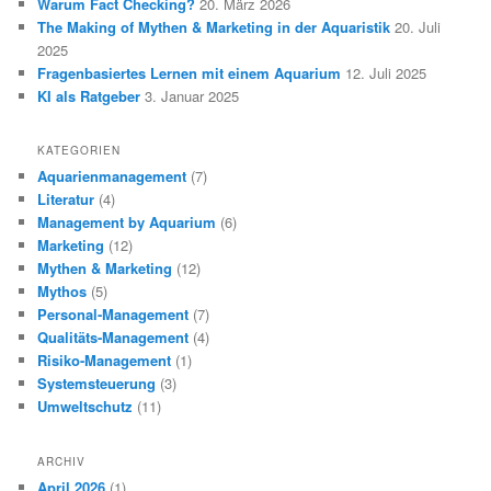
Warum Fact Checking?
20. März 2026
The Making of Mythen & Marketing in der Aquaristik
20. Juli
2025
Fragenbasiertes Lernen mit einem Aquarium
12. Juli 2025
KI als Ratgeber
3. Januar 2025
KATEGORIEN
Aquarienmanagement
(7)
Literatur
(4)
Management by Aquarium
(6)
Marketing
(12)
Mythen & Marketing
(12)
Mythos
(5)
Personal-Management
(7)
Qualitäts-Management
(4)
Risiko-Management
(1)
Systemsteuerung
(3)
Umweltschutz
(11)
ARCHIV
April 2026
(1)