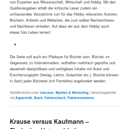
von Experten aus Wissenschaft, Wirtschaft und Hobby. Mit den
Quellenangaben erhält der kritische Leser zudem ein
umfassendes Verzeichnis von für das Hobby relevanten Autoren,
Büchern, Artikeln und Websites, die zum selber Recherchieren
und Nachlesen einladen. Auf dass wir aus dem Hobby auch
etwas fürs Leben lernen!
Die Serie soll auch ein Plädoyer für Bücher sein. Bücher, im
Gegensatz zu Internetmedien, enthalten mehrfach geprüfte und
dauerhaft überprüfbare und verfügbare Inhalte mit Autor und
Erscheinungsjahr (Verlag, Lektor, Gutachter etc.). Bücher können
in (fast) jeder Bücherei (mit Fernleihe) angefordert werden.
Veröffentlicht unter
Literatur
,
Mythen & Marketing
|
Verschlagwortet
mit
Aquaristik
,
Buch
,
Faktencheck
,
Faktenresistenz
Krause versus Kaufmann –