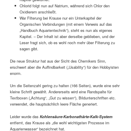
Chlorid folgt nun auf Natrium, während sich Chlor den
Oxidierern anschließt.
War Filterung bei Krause nur ein Unterkapitel der
Organischen Verbindungen (mit einem Verweis auf das
„Handbuch Aquarientechnik“), steht es nun als eigenes
Kapitel. – Der Inhalt ist aber derselbe geblieben, und der
Leser fragt sich, ob es wohl noch mehr über Filterung zu
sagen gibt.
Die neue Struktur hat aus der Sicht des Chemikers Sinn,
erschwert aber die Auffindbarkeit („Usability“) für den Hobbyisten
enorm.
Um die Seitenzahl gering zu halten (166 Seiten), wurde eine sehr
kleine Schrift gewählt. Andererseits wird eine Randspalte für
Textboxen („Achtung“, „Gut zu wissen“), Bildunterschriften etc.
verwendet, die hauptsächlich leere Fläche generiert.
Leider wurde das
Kohlensäure-Karbonathärte-Kalk-System
entfernt, das Krause als „die wohl wichtigsten Prozesse im
Aquarienwasser“ bezeichnet hat.