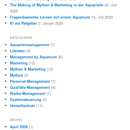
The Making of Mythen & Marketing in der Aquaristik
20. Juli
2025
Fragenbasiertes Lernen mit einem Aquarium
12. Juli 2025
KI als Ratgeber
3. Januar 2025
KATEGORIEN
Aquarienmanagement
(7)
Literatur
(4)
Management by Aquarium
(6)
Marketing
(12)
Mythen & Marketing
(12)
Mythos
(5)
Personal-Management
(7)
Qualitäts-Management
(4)
Risiko-Management
(1)
Systemsteuerung
(3)
Umweltschutz
(11)
ARCHIV
April 2026
(1)