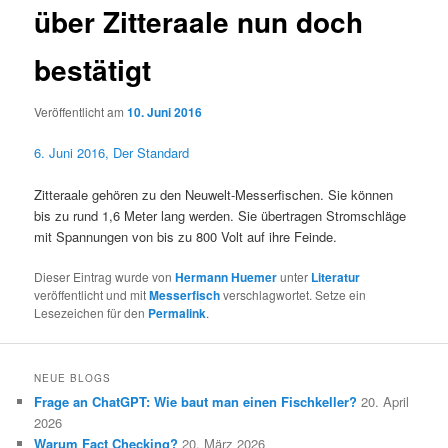
über Zitteraale nun doch
bestätigt
Veröffentlicht am
10. Juni 2016
6. Juni 2016, Der Standard
Zitteraale gehören zu den Neuwelt-Messerfischen. Sie können
bis zu rund 1,6 Meter lang werden. Sie übertragen Stromschläge
mit Spannungen von bis zu 800 Volt auf ihre Feinde.
Dieser Eintrag wurde von
Hermann Huemer
unter
Literatur
veröffentlicht und mit
Messerfisch
verschlagwortet. Setze ein
Lesezeichen für den
Permalink
.
NEUE BLOGS
Frage an ChatGPT: Wie baut man einen Fischkeller?
20. April
2026
Warum Fact Checking?
20. März 2026