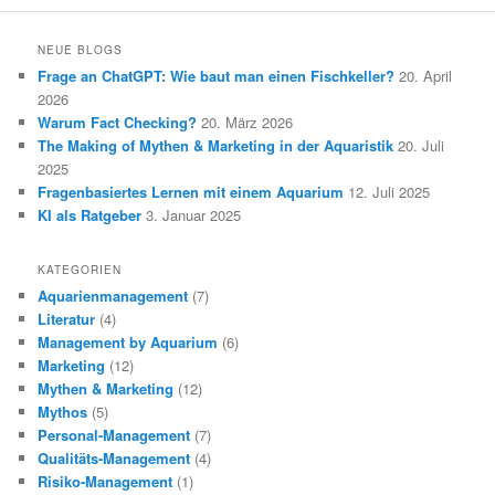
NEUE BLOGS
Frage an ChatGPT: Wie baut man einen Fischkeller?
20. April
2026
Warum Fact Checking?
20. März 2026
The Making of Mythen & Marketing in der Aquaristik
20. Juli
2025
Fragenbasiertes Lernen mit einem Aquarium
12. Juli 2025
KI als Ratgeber
3. Januar 2025
KATEGORIEN
Aquarienmanagement
(7)
Literatur
(4)
Management by Aquarium
(6)
Marketing
(12)
Mythen & Marketing
(12)
Mythos
(5)
Personal-Management
(7)
Qualitäts-Management
(4)
Risiko-Management
(1)