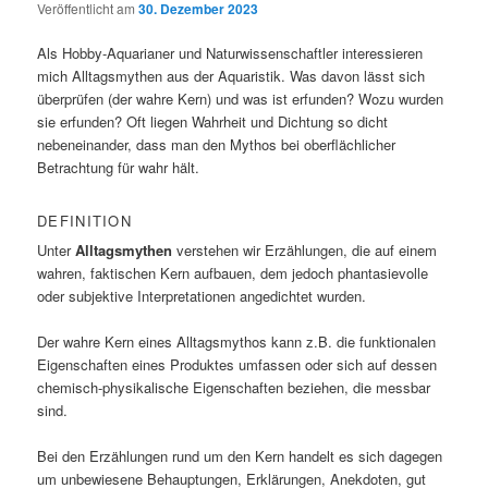
Veröffentlicht am
30. Dezember 2023
Als Hobby-Aquarianer und Naturwissenschaftler interessieren
mich Alltagsmythen aus der Aquaristik. Was davon lässt sich
überprüfen (der wahre Kern) und was ist erfunden? Wozu wurden
sie erfunden? Oft liegen Wahrheit und Dichtung so dicht
nebeneinander, dass man den Mythos bei oberflächlicher
Betrachtung für wahr hält.
DEFINITION
Unter
Alltagsmythen
verstehen wir Erzählungen, die auf einem
wahren, faktischen Kern aufbauen, dem jedoch phantasievolle
oder subjektive Interpretationen angedichtet wurden.
Der wahre Kern eines Alltagsmythos kann z.B. die funktionalen
Eigenschaften eines Produktes umfassen oder sich auf dessen
chemisch-physikalische Eigenschaften beziehen, die messbar
sind.
Bei den Erzählungen rund um den Kern handelt es sich dagegen
um unbewiesene Behauptungen, Erklärungen, Anekdoten, gut