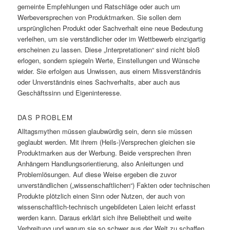
gemeinte Empfehlungen und Ratschläge oder auch um
Werbeversprechen von Produktmarken. Sie sollen dem
ursprünglichen Produkt oder Sachverhalt eine neue Bedeutung
verleihen, um sie verständlicher oder im Wettbewerb einzigartig
erscheinen zu lassen. Diese „Interpretationen“ sind nicht bloß
erlogen, sondern spiegeln Werte, Einstellungen und Wünsche
wider. Sie erfolgen aus Unwissen, aus einem Missverständnis
oder Unverständnis eines Sachverhalts, aber auch aus
Geschäftssinn und Eigeninteresse.
DAS PROBLEM
Alltagsmythen müssen glaubwürdig sein, denn sie müssen
geglaubt werden. Mit ihrem (Heils-)Versprechen gleichen sie
Produktmarken aus der Werbung. Beide versprechen ihren
Anhängern Handlungsorientierung, also Anleitungen und
Problemlösungen. Auf diese Weise ergeben die zuvor
unverständlichen („wissenschaftlichen“) Fakten oder technischen
Produkte plötzlich einen Sinn oder Nutzen, der auch von
wissenschaftlich-technisch ungebildeten Laien leicht erfasst
werden kann. Daraus erklärt sich ihre Beliebtheit und weite
Verbreitung und warum sie so schwer aus der Welt zu schaffen