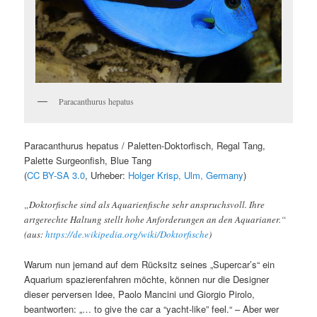
Paracanthurus hepatus
Paracanthurus hepatus / Paletten-Doktorfisch, Regal Tang,
Palette Surgeonfish, Blue Tang
(
CC BY-SA 3.0
, Urheber:
Holger Krisp, Ulm, Germany
)
„Doktorfische sind als Aquarienfische sehr anspruchsvoll. Ihre
artgerechte Haltung stellt hohe Anforderungen an den Aquarianer.“
(aus:
https://de.wikipedia.org/wiki/Doktorfische
)
Warum nun jemand auf dem Rücksitz seines „Supercar’s“ ein
Aquarium spazierenfahren möchte, können nur die Designer
dieser perversen Idee, Paolo Mancini und Giorgio Pirolo,
beantworten: „… to give the car a “yacht-like” feel.“ – Aber wer