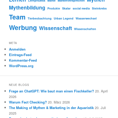
Lernprozess
Marke
Markenversprechen
Mythenbildung
Produkte
Skalar
social media
Steinkrebs
Team
Tierbeobachtung
Urban Legend
Wasserwechsel
Werbung
Wissenschaft
Wissenschaften
META
Anmelden
Eintrags-Feed
Kommentar-Feed
WordPress.org
NEUE BLOGS
Frage an ChatGPT: Wie baut man einen Fischkeller?
20. April
2026
Warum Fact Checking?
20. März 2026
The Making of Mythen & Marketing in der Aquaristik
20. Juli
2025