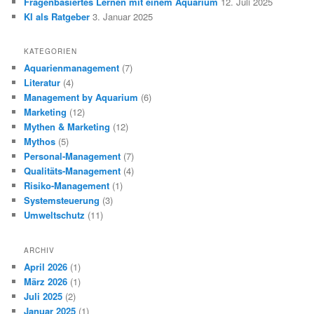
Fragenbasiertes Lernen mit einem Aquarium
12. Juli 2025
KI als Ratgeber
3. Januar 2025
KATEGORIEN
Aquarienmanagement
(7)
Literatur
(4)
Management by Aquarium
(6)
Marketing
(12)
Mythen & Marketing
(12)
Mythos
(5)
Personal-Management
(7)
Qualitäts-Management
(4)
Risiko-Management
(1)
Systemsteuerung
(3)
Umweltschutz
(11)
ARCHIV
April 2026
(1)
März 2026
(1)
Juli 2025
(2)
Januar 2025
(1)