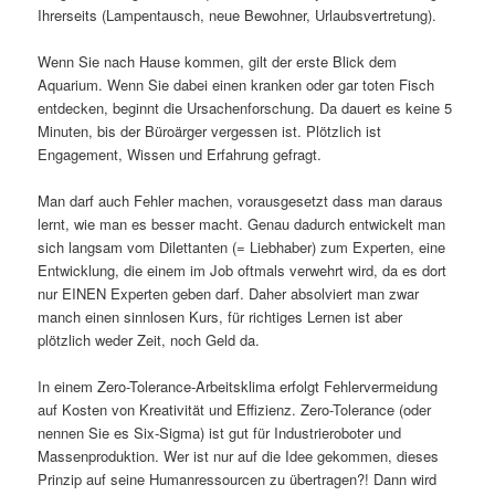
Ihrerseits (Lampentausch, neue Bewohner, Urlaubsvertretung).
Wenn Sie nach Hause kommen, gilt der erste Blick dem
Aquarium. Wenn Sie dabei einen kranken oder gar toten Fisch
entdecken, beginnt die Ursachenforschung. Da dauert es keine 5
Minuten, bis der Büroärger vergessen ist. Plötzlich ist
Engagement, Wissen und Erfahrung gefragt.
Man darf auch Fehler machen, vorausgesetzt dass man daraus
lernt, wie man es besser macht. Genau dadurch entwickelt man
sich langsam vom Dilettanten (= Liebhaber) zum Experten, eine
Entwicklung, die einem im Job oftmals verwehrt wird, da es dort
nur EINEN Experten geben darf. Daher absolviert man zwar
manch einen sinnlosen Kurs, für richtiges Lernen ist aber
plötzlich weder Zeit, noch Geld da.
In einem Zero-Tolerance-Arbeitsklima erfolgt Fehlervermeidung
auf Kosten von Kreativität und Effizienz. Zero-Tolerance (oder
nennen Sie es Six-Sigma) ist gut für Industrieroboter und
Massenproduktion. Wer ist nur auf die Idee gekommen, dieses
Prinzip auf seine Humanressourcen zu übertragen?! Dann wird