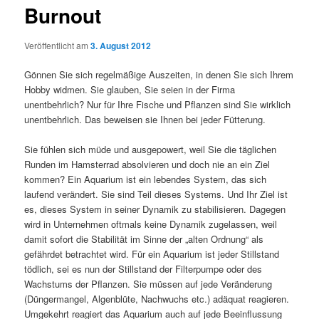
Burnout
Veröffentlicht am
3. August 2012
Gönnen Sie sich regelmäßige Auszeiten, in denen Sie sich Ihrem
Hobby widmen. Sie glauben, Sie seien in der Firma
unentbehrlich? Nur für Ihre Fische und Pflanzen sind Sie wirklich
unentbehrlich. Das beweisen sie Ihnen bei jeder Fütterung.
Sie fühlen sich müde und ausgepowert, weil Sie die täglichen
Runden im Hamsterrad absolvieren und doch nie an ein Ziel
kommen? Ein Aquarium ist ein lebendes System, das sich
laufend verändert. Sie sind Teil dieses Systems. Und Ihr Ziel ist
es, dieses System in seiner Dynamik zu stabilisieren. Dagegen
wird in Unternehmen oftmals keine Dynamik zugelassen, weil
damit sofort die Stabilität im Sinne der „alten Ordnung“ als
gefährdet betrachtet wird. Für ein Aquarium ist jeder Stillstand
tödlich, sei es nun der Stillstand der Filterpumpe oder des
Wachstums der Pflanzen. Sie müssen auf jede Veränderung
(Düngermangel, Algenblüte, Nachwuchs etc.) adäquat reagieren.
Umgekehrt reagiert das Aquarium auch auf jede Beeinflussung