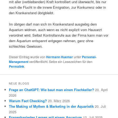
mit aller (verbleibenden) Kraft kontrolliert und überwacht, bis nur
noch die Flucht in die innere Emigration, zur Konkurrenz oder in
den Krankenstand übrigbleibt.
Im übrigen darf man sich im Krankenstand ausgiebig dem
Aquarium widmen, auch wenn es nicht explizit vom Hausarzt
verordnet wird. Selbst Kontrollanrufe aus der Firma kann man vor
dem Aquarium entspannt entgegen nehmen, ganz ohne
schlechtes Gewissen.
Dieser Eintrag wurde von
Hermann Huemer
unter
Personal-
Management
veröffentlicht. Setze ein Lesezeichen für den
Permalink
.
NEUE BLOGS
Frage an ChatGPT: Wie baut man einen Fischkeller?
20. April
2026
Warum Fact Checking?
20. März 2026
The Making of Mythen & Marketing in der Aquaristik
20. Juli
2025
Fragenbasiertes Lernen mit einem Aquarium
12. Juli 2025